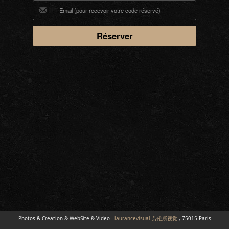
Photos & Creation & WebSite & Video -
laurancevisual 劳伦斯视觉
, 75015 Paris