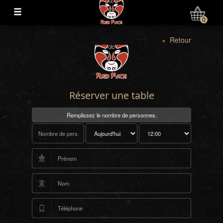
Mon Compte
0
× Retour
Réserver une table
Remplissez le nombre de personnes.